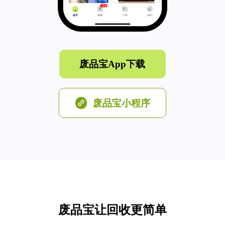
废品宝App下载
废品宝小程序
废品宝让回收更简单