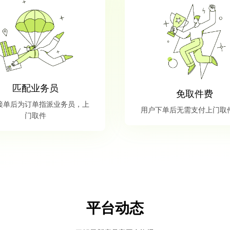
匹配业务员
免取件费
接单后为订单指派业务员，上
用户下单后无需支付上门取
门取件
平台动态