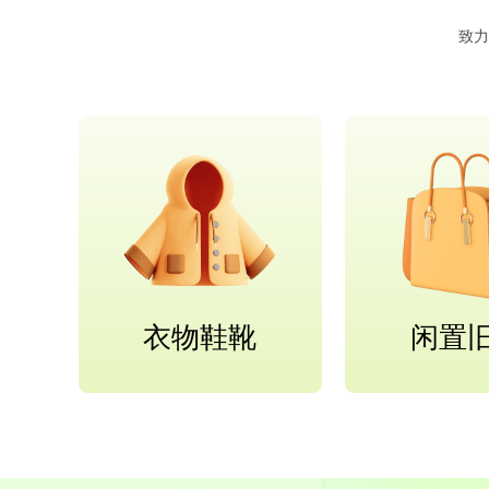
致力
衣物鞋靴
闲置