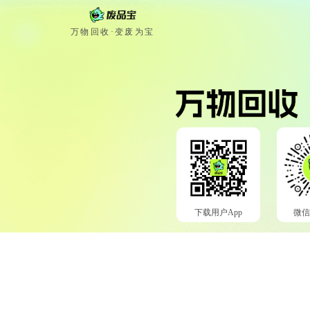
万物回收·变废为宝
下载用户App
微