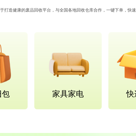
于打造健康的废品回收平台，与全国各地回收仓库合作，一键下单，快速
旧包
家具家电
快