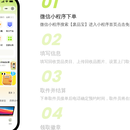
01
微信小程序下单
微信小程序搜索【废品宝】进入小程序首页点击免
02
填写信息
填写回收货品类目、上传回收品图片、设置上门取
03
取件并结算
下单取件员接单后电话确定预约时间，取件员将在
04
领取徽章