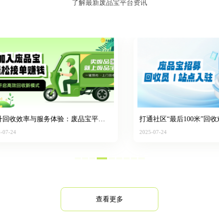
了解最新废品宝平台资讯
收效率与服务体验：废品宝平台
打通社区“最后100米”回收难题
能全解析
打造便捷上门回收新生态
4
2025-07-24
查看更多