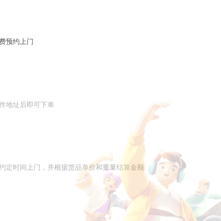
费预约上门
件地址后即可下单
约定时间上门，并根据货品单价和重量结算金额