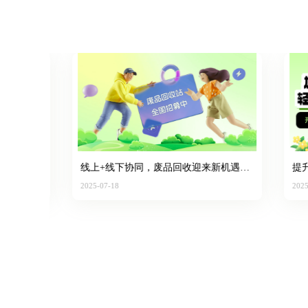
台新
线上+线下协同，废品回收迎来新机遇，
提升回
行业数字化趋势加速
新版功
2025-07-18
2025-07-2