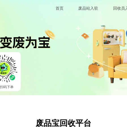
首页
废品站入驻
回收员
信扫码下单
废品宝回收平台