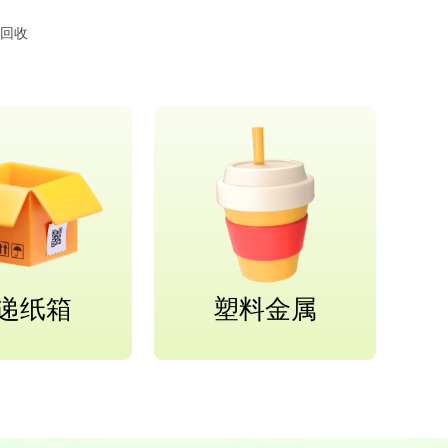
回收
递纸箱
塑料金属