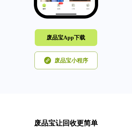
废品宝App下载
废品宝小程序
废品宝让回收更简单