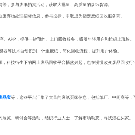
网等，参与废纸拍卖活动，获取大批量、高质量的废纸货源。
业废弃物处理招标信息，参与投标，争取成为指定废纸回收服务商。
序、APP，提供一键预约、上门回收服务，吸引年轻用户和忙碌上班族。
传感器等技术自动识别、计重废纸，简化回收流程，提升用户体验。
，科技衍生下的网上废品回收平台悄然兴起，也在慢慢改变废品回收行
废品宝
等，这些平台汇集了大量的废纸买家信息，包括纸厂、中间商等，
的展览、研讨会等活动，结识行业人士，了解市场动态，寻找潜在买家。