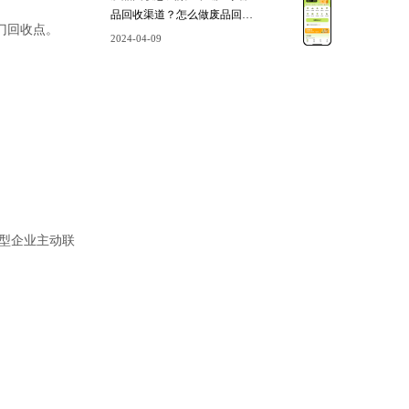
品回收渠道？怎么做废品回收
门回收点。
代理？
2024-04-09
型企业主动联