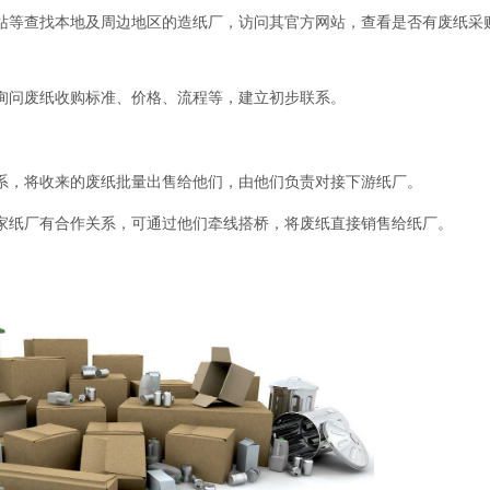
站等查找本地及周边地区的造纸厂，访问其官方网站，查看是否有废纸采
询问废纸收购标准、价格、流程等，建立初步联系。
系，将收来的废纸批量出售给他们，由他们负责对接下游纸厂。
家纸厂有合作关系，可通过他们牵线搭桥，将废纸直接销售给纸厂。