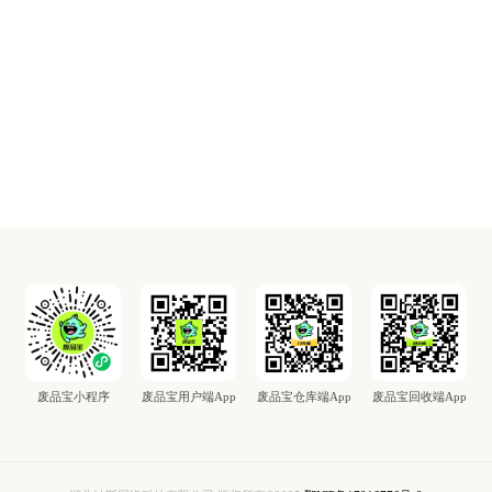
废品宝小程序
废品宝用户端App
废品宝仓库端App
废品宝回收端App