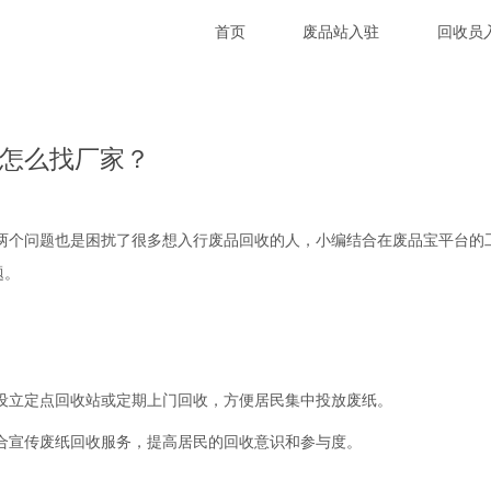
首页
废品站入驻
回收员
怎么找厂家？
个问题也是困扰了很多想入行废品回收的人，小编结合在废品宝平台的
题。
设立定点回收站或定期上门回收，方便居民集中投放废纸。
合宣传废纸回收服务，提高居民的回收意识和参与度。