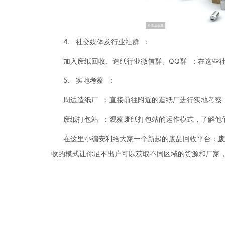
4. 社交媒体及行业社群 ：
加入废纸回收、造纸行业微信群、QQ群 ：在这些
5. 实地考察 ：
周边造纸厂 ：直接前往附近的造纸厂进行实地考察
废纸打包站 ：观察废纸打包站的运作模式，了解他
在这里小编安利给大家一个新起的废品回收平台：
废
收的模式让你足不出户可以获取不同区域的货源和厂家