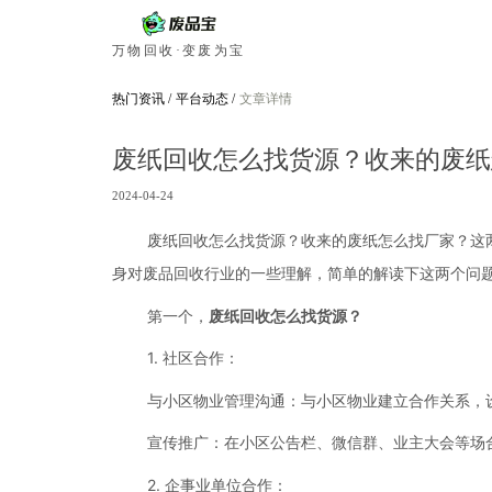
万物回收·变废为宝
热门资讯
/
平台动态
/
文章详情
废纸回收怎么找货源？收来的废纸
2024-04-24
废纸回收怎么找货源？收来的废纸怎么找厂家？这两
身对废品回收行业的一些理解，简单的解读下这两个问
第一个，
废纸回收怎么找货源？
1. 社区合作：
与小区物业管理沟通：与小区物业建立合作关系，
宣传推广：在小区公告栏、微信群、业主大会等场
2. 企事业单位合作：