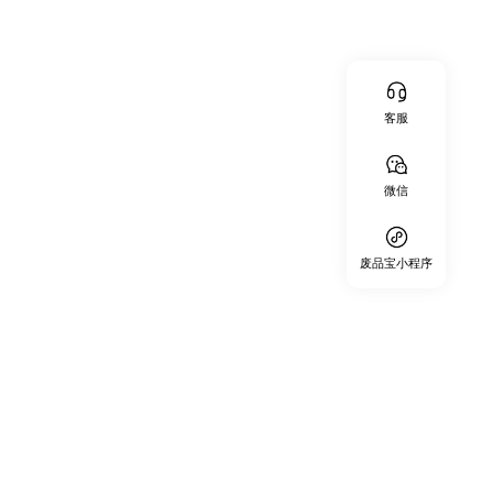
客服
微信
废品宝小程序