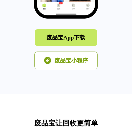
废品宝App下载
废品宝小程序
废品宝让回收更简单