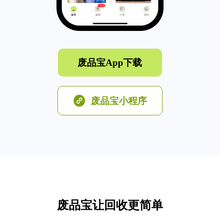
废品宝App下载
废品宝小程序
废品宝让回收更简单