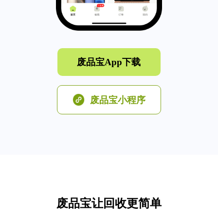
废品宝App下载
废品宝小程序
废品宝让回收更简单